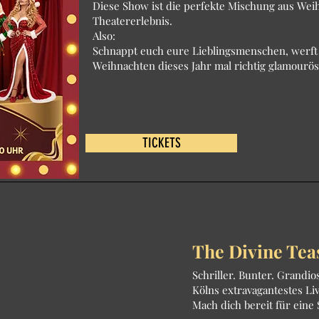
Diese Show ist die perfekte Mischung aus Weih
Theatererlebnis.
Also:
Schnappt euch eure Lieblingsmenschen, werft 
Weihnachten dieses Jahr mal richtig glamourös
TICKETS
The Divine Te
Schriller. Bunter. Grandio
Kölns extravagantestes Li
Mach dich bereit für eine