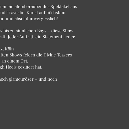
chen ein atemberaubendes Spektakel aus
und Travestie-Kunst auf höchstem
lnd und absolut unvergesslich!
bis zu sinnlichen Boys – diese Show
ft! Jeder Auftritt, ein Statement, jeder
z, Köln
ten Shows feiern die Divine Teasers
 an einem Ort,
gh Heels gezittert hat.
 noch glamouröser – und noch