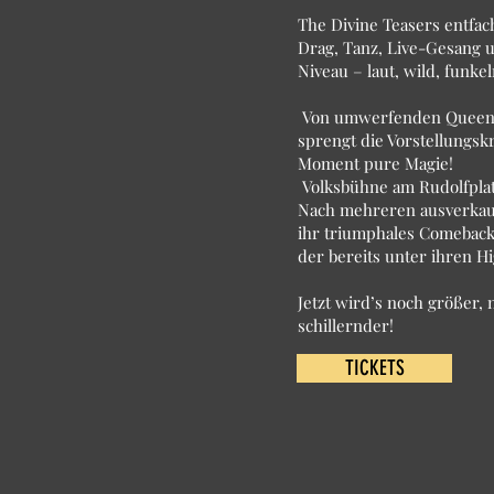
The Divine Teasers entfa
Drag, Tanz, Live-Gesang 
Niveau – laut, wild, funke
Von umwerfenden Queens 
sprengt die Vorstellungskra
Moment pure Magie!
Volksbühne am Rudolfplat
Nach mehreren ausverkauf
ihr triumphales Comeback
der bereits unter ihren Hi
Jetzt wird’s noch größer,
schillernder!
TICKETS