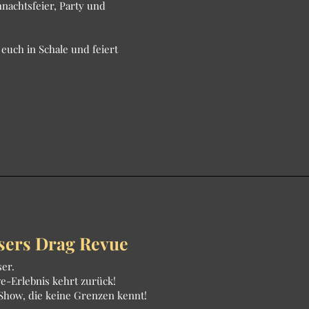
nachtsfeier, Party und
euch in Schale und feiert
asers Drag Revue
ser.
ve-Erlebnis kehrt zurück!
 Show, die keine Grenzen kennt!